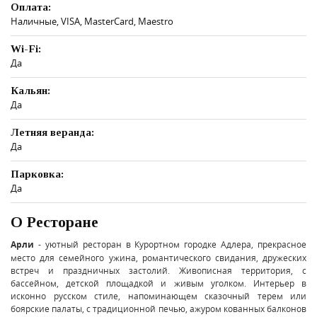
Оплата:
Наличные, VISA, MasterCard, Maestro
Wi-Fi:
Да
Кальян:
Да
Летняя веранда:
Да
Парковка:
Да
О Ресторане
Арли
- уютный ресторан в Курортном городке Адлера, прекрасное
место для семейного ужина, романтического свидания, дружеских
встреч и праздничных застолий. Живописная территория, с
бассейном, детской площадкой и живым уголком. Интерьер в
исконно русском стиле, напоминающем сказочный терем или
боярские палаты, с традиционной печью, ажуром кованных балконов