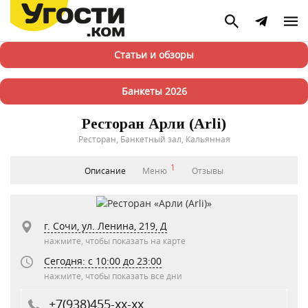
Статьи и обзоры
Банкеты 2026
Ресторан Арли (Arli)
Ресторан, Банкетный зал, Кальянная
1
Описание
Меню
Отзывы
г. Сочи, ул. Ленина, 219, Д
нажмите, чтобы показать на карте
Сегодня: c 10:00 до 23:00
нажмите, чтобы показать все дни
+7(938)455-xx-xx