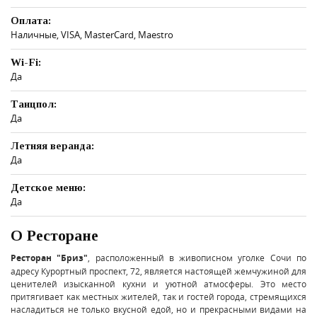
Оплата:
Наличные, VISA, MasterCard, Maestro
Wi-Fi:
Да
Танцпол:
Да
Летняя веранда:
Да
Детское меню:
Да
О Ресторане
Ресторан "Бриз"
, расположенный в живописном уголке Сочи по
адресу Курортный проспект, 72, является настоящей жемчужиной для
ценителей изысканной кухни и уютной атмосферы. Это место
притягивает как местных жителей, так и гостей города, стремящихся
насладиться не только вкусной едой, но и прекрасными видами на