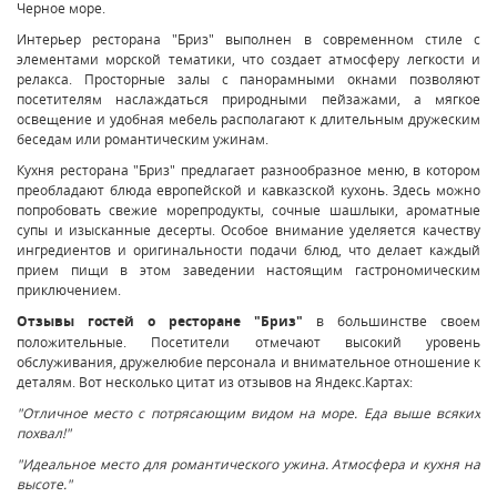
Черное море.
Интерьер ресторана "Бриз" выполнен в современном стиле с
элементами морской тематики, что создает атмосферу легкости и
релакса. Просторные залы с панорамными окнами позволяют
посетителям наслаждаться природными пейзажами, а мягкое
освещение и удобная мебель располагают к длительным дружеским
беседам или романтическим ужинам.
Кухня ресторана "Бриз" предлагает разнообразное меню, в котором
преобладают блюда европейской и кавказской кухонь. Здесь можно
попробовать свежие морепродукты, сочные шашлыки, ароматные
супы и изысканные десерты. Особое внимание уделяется качеству
ингредиентов и оригинальности подачи блюд, что делает каждый
прием пищи в этом заведении настоящим гастрономическим
приключением.
Отзывы гостей о ресторане "Бриз"
в большинстве своем
положительные. Посетители отмечают высокий уровень
обслуживания, дружелюбие персонала и внимательное отношение к
деталям. Вот несколько цитат из отзывов на Яндекс.Картах:
"Отличное место с потрясающим видом на море. Еда выше всяких
похвал!"
"Идеальное место для романтического ужина. Атмосфера и кухня на
высоте."