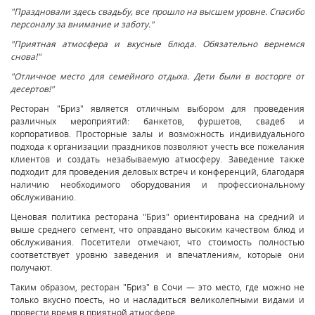
"Праздновали здесь свадьбу, все прошло на высшем уровне. Спасибо
персоналу за внимание и заботу."
"Приятная атмосфера и вкусные блюда. Обязательно вернемся
снова!"
"Отличное место для семейного отдыха. Дети были в восторге от
десертов!"
Ресторан "Бриз" является отличным выбором для проведения
различных мероприятий: банкетов, фуршетов, свадеб и
корпоративов. Просторные залы и возможность индивидуального
подхода к организации праздников позволяют учесть все пожелания
клиентов и создать незабываемую атмосферу. Заведение также
подходит для проведения деловых встреч и конференций, благодаря
наличию необходимого оборудования и профессиональному
обслуживанию.
Ценовая политика ресторана "Бриз" ориентирована на средний и
выше среднего сегмент, что оправдано высоким качеством блюд и
обслуживания. Посетители отмечают, что стоимость полностью
соответствует уровню заведения и впечатлениям, которые они
получают.
Таким образом, ресторан "Бриз" в Сочи — это место, где можно не
только вкусно поесть, но и насладиться великолепными видами и
провести время в приятной атмосфере.