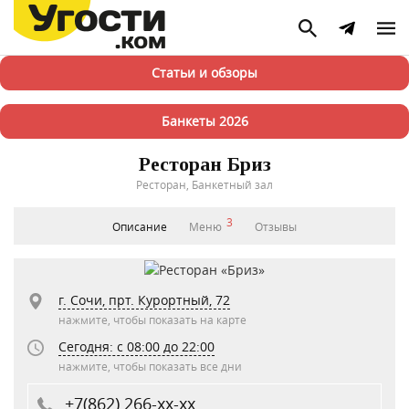
Статьи и обзоры
Банкеты 2026
Ресторан Бриз
Ресторан, Банкетный зал
3
Описание
Меню
Отзывы
г. Сочи, прт. Курортный, 72
нажмите, чтобы показать на карте
Сегодня: c 08:00 до 22:00
нажмите, чтобы показать все дни
+7(862) 266-xx-xx