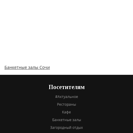
Банкетные залы Сочи
Посетителям
#Актуальное
Рестораны
Кафе
Банкетные залы
Загородный отдых