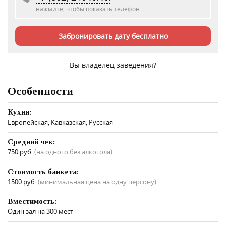
нажмите, чтобы показать телефон
Забронировать дату бесплатно
Вы владелец заведения?
Особенности
Кухня:
Европейская, Кавказская, Русская
Средний чек:
750 руб.
(на одного без алкоголя)
Стоимость банкета:
1500 руб.
(минимальная цена на одну персону)
Вместимость:
Один зал на 300 мест