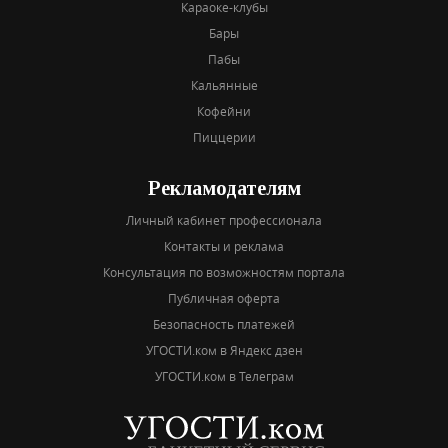
Караоке-клубы
Бары
Пабы
Кальянные
Кофейни
Пиццерии
Рекламодателям
Личный кабинет профессионала
Контакты и реклама
Консультация по возможностям портала
Публичная оферта
Безопасность платежей
УГОСТИ.ком в Яндекс дзен
УГОСТИ.ком в Телеграм