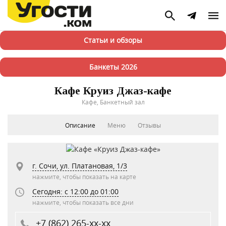
Статьи и обзоры
Банкеты 2026
Кафе Круиз Джаз-кафе
Кафе, Банкетный зал
Описание
Меню
Отзывы
г. Сочи, ул. Платановая, 1/3
нажмите, чтобы показать на карте
Сегодня: c 12:00 до 01:00
нажмите, чтобы показать все дни
+7 (862) 265-xx-xx