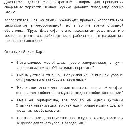
Джаз-кафе", делает его прекрасным выбором для проведения
свадебных торжеств. Живая музыка добавит празднику особую
магию.
Корпоративов: Для компаний, желающих провести корпоративное
мероприятие в неформальной, но в то же время стильной
обстановке, "Круиз Джаз-кафе" станет идеальным решением. Это
место, где можно расслабиться после рабочего дня и насладиться
приятной атмосферой.
Отзывы из Яндекс.Карт
"Потрясающее место! Джаз просто завораживает, а кухня
выше всяких похвал. Обязательно вернемся!"
"Очень уютно и стильно. Обслуживание на высшем уровне,
официанты внимательные и вежливые."
"Идеальное место для романтического вечера. Атмосфера
располагает к общению, а музыка создает особое настроение."
"Были на корпоративе, все прошло на одном дыхании.
Отличная организация, вкусная еда и живая музыка сделали
праздник незабываемым."
"Соотношение цена-качество просто супер! Вкусно, красиво и
не дорого для такого уровня заведения."