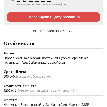
нажмите, чтобы показать телефон
Забронировать дату бесплатно
Вы владелец заведения?
Особенности
Кухня:
Европейская, Кавказская, Восточная, Русская, Армянская,
Грузинская, Азербайджанская, Еврейская
Средний чек:
600 руб.
(на одного без алкоголя)
Стоимость банкета:
1200 руб.
(минимальная цена на одну персону)
Оплата:
Наличный, Безналичный, VISA, MasterCard, Maestro, МИР