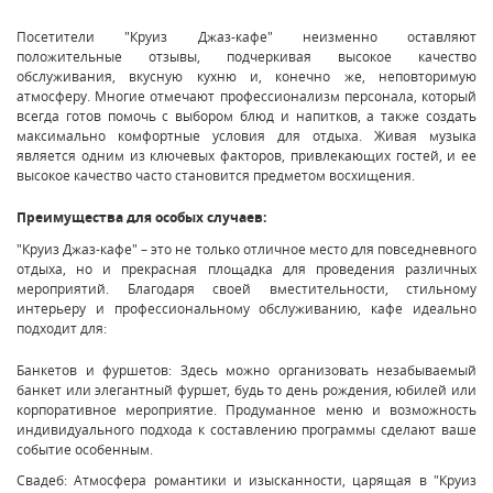
Посетители "Круиз Джаз-кафе" неизменно оставляют
положительные отзывы, подчеркивая высокое качество
обслуживания, вкусную кухню и, конечно же, неповторимую
атмосферу. Многие отмечают профессионализм персонала, который
всегда готов помочь с выбором блюд и напитков, а также создать
максимально комфортные условия для отдыха. Живая музыка
является одним из ключевых факторов, привлекающих гостей, и ее
высокое качество часто становится предметом восхищения.
Преимущества для особых случаев:
"Круиз Джаз-кафе" – это не только отличное место для повседневного
отдыха, но и прекрасная площадка для проведения различных
мероприятий. Благодаря своей вместительности, стильному
интерьеру и профессиональному обслуживанию, кафе идеально
подходит для:
Банкетов и фуршетов: Здесь можно организовать незабываемый
банкет или элегантный фуршет, будь то день рождения, юбилей или
корпоративное мероприятие. Продуманное меню и возможность
индивидуального подхода к составлению программы сделают ваше
событие особенным.
Свадеб: Атмосфера романтики и изысканности, царящая в "Круиз