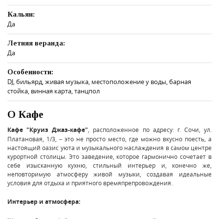
Кальян:
Да
Летняя веранда:
Да
Особенности:
DJ, бильярд, живая музыка, местоположение у воды, барная
стойка, винная карта, танцпол
О Кафе
Кафе "Круиз Джаз-кафе"
, расположенное по адресу: г. Сочи, ул.
Платановая, 1/3, – это не просто место, где можно вкусно поесть, а
настоящий оазис уюта и музыкального наслаждения в самом центре
курортной столицы. Это заведение, которое гармонично сочетает в
себе изысканную кухню, стильный интерьер и, конечно же,
неповторимую атмосферу живой музыки, создавая идеальные
условия для отдыха и приятного времяпрепровождения.
Интерьер и атмосфера: