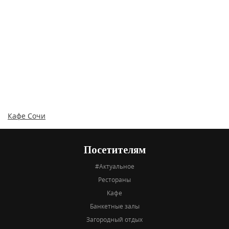
Кафе Сочи
Посетителям
#Актуальное
Рестораны
Кафе
Банкетные залы
Загородный отдых