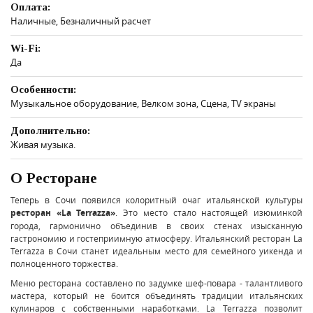
Оплата:
Наличные, Безналичный расчет
Wi-Fi:
Да
Особенности:
Музыкальное оборудование, Велком зона, Сцена, TV экраны
Дополнительно:
Живая музыка.
О Ресторане
Теперь в Сочи появился колоритный очаг итальянской культуры
ресторан «La Terrazza»
. Это место стало настоящей изюминкой
города, гармонично объединив в своих стенах изысканную
гастрономию и гостеприимную атмосферу. Итальянский ресторан La
Terrazza в Сочи станет идеальным место для семейного уикенда и
полноценного торжества.
Меню ресторана составлено по задумке шеф-повара - талантливого
мастера, который не боится объединять традиции итальянских
кулинаров с собственными наработками. La Terrazza позволит