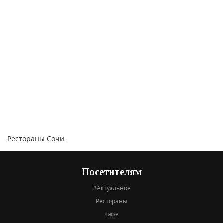
Рестораны Сочи
Посетителям
#Актуальное
Рестораны
Кафе