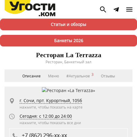
Статьи и обзоры
Банкеты 2026
Ресторан La Terrazza
Ресторан, Банкетный зал
3
Описание
Меню
#Актуальное
Отзывы
г. Сочи, прт. Курортный, 105б
нажмите, чтобы показать на карте
Сегодня: c 12:00 до 24:00
нажмите, чтобы показать все дни
+7 (862) 296-xx-xx