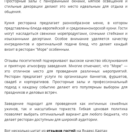
Просторные залы с панорамными окнами, мягкое освещение и
стильные декорации делают это место идеальным для отдыха и
общения.
Кухня ресторана предлагает разнообразное меню, в котором
представлены блюда европейской и средиземноморской кухни. Гости
могут насладиться свежими морепродуктами, сочными стейками и
изысканными десертами. Особое внимание уделяется качеству
ингредиентов и оригинальной подаче блюд, что делает каждый
визит в ресторан "Море" особенным.
Отзывы посетителей подчеркивают высокое качество обслуживания
и приятную атмосферу заведения. Многие отмечают, что "Море" —
это отличное место для проведения различных мероприятий.
Ресторан предлагает услуги по организации банкетов, фуршетов,
свадеб и корпоративов. Просторные залы и профессиональный
подход к каждому событию делают его популярным выбором для
праздников и деловых встреч.
Заведение подходит для проведения как интимных семейных
ужинов, так и масштабных торжеств. Гибкая ценовая политика
позволяет выбрать оптимальный вариант для любого бюджета, что
делает ресторан доступным для широкой аудитории.
Вот несколько цитат из
отзывов гостей
на Яндекс.Картах: