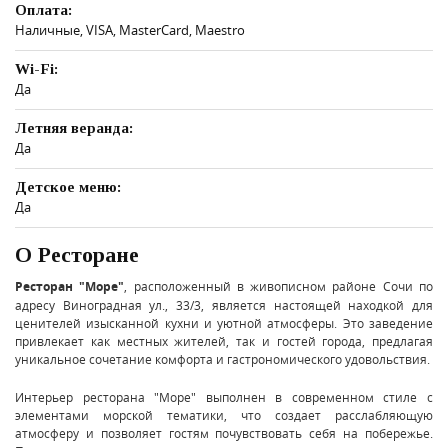
Оплата:
Наличные, VISA, MasterCard, Maestro
Wi-Fi:
Да
Летняя веранда:
Да
Детское меню:
Да
О Ресторане
Ресторан "Море"
, расположенный в живописном районе Сочи по
адресу Виноградная ул., 33/3, является настоящей находкой для
ценителей изысканной кухни и уютной атмосферы. Это заведение
привлекает как местных жителей, так и гостей города, предлагая
уникальное сочетание комфорта и гастрономического удовольствия.
Интерьер ресторана "Море" выполнен в современном стиле с
элементами морской тематики, что создает расслабляющую
атмосферу и позволяет гостям почувствовать себя на побережье.