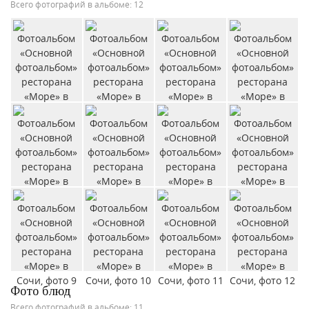
Всего фотографий в альбоме: 12
Фото блюд
Всего фотографий в альбоме: 11