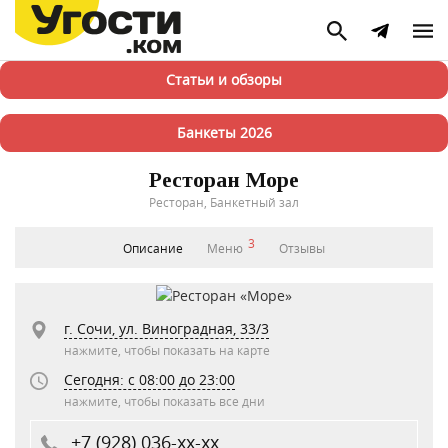
Статьи и обзоры
Банкеты 2026
Ресторан Море
Ресторан, Банкетный зал
3
Описание
Меню
Отзывы
г. Сочи, ул. Виноградная, 33/3
нажмите, чтобы показать на карте
Сегодня: c 08:00 до 23:00
нажмите, чтобы показать все дни
+7 (928) 036-xx-xx