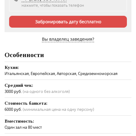
нажмите, чтобы показать телефон
Забронировать дату бесплатно
Вы владелец заведения?
Особенности
Кухня:
Итальянская, Европейская, Авторская, Средиземноморская
Средний чек:
3000 руб.
(на одного без алкоголя)
Стоимость банкета:
6000 руб.
(минимальная цена на одну персону)
Вместимость:
Один зал на 80 мест