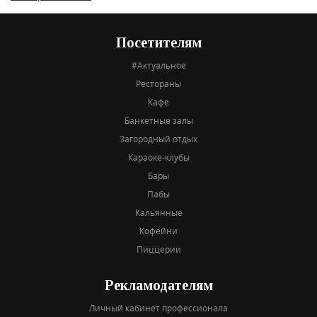
Посетителям
#Актуальное
Рестораны
Кафе
Банкетные залы
Загородный отдых
Караоке-клубы
Бары
Пабы
Кальянные
Кофейни
Пиццерии
Рекламодателям
Личный кабинет профессионала