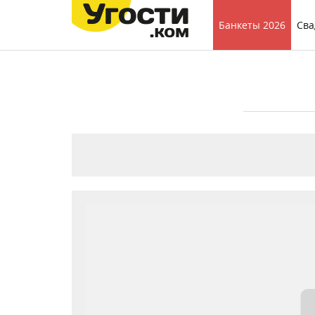
Банкеты 2026
Сва