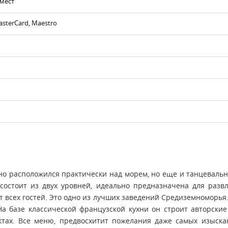
 мест
asterCard, Maestro
тно расположился практически над морем, но еще и танцеваль
 состоит из двух уровней, идеально предназначена для раз
всех гостей. Это одно из лучших заведений Средиземноморья
 базе классической французской кухни он строит авторские
ктах. Все меню, предвосхитит пожелания даже самых изыск