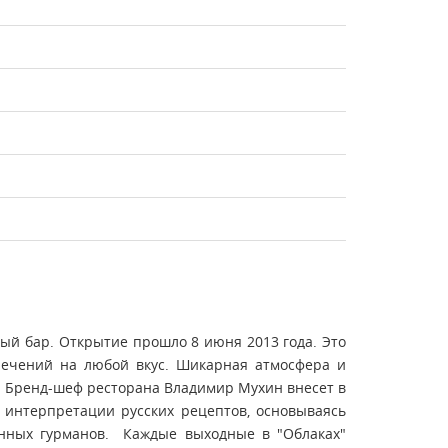
ный бар. Открытие прошло 8 июня 2013 года. Это
влечений на любой вкус. Шикарная атмосфера и
. Бренд-шеф ресторана Владимир Мухин внесет в
 интерпретации русских рецептов, основываясь
анных гурманов. Каждые выходные в "Облаках"