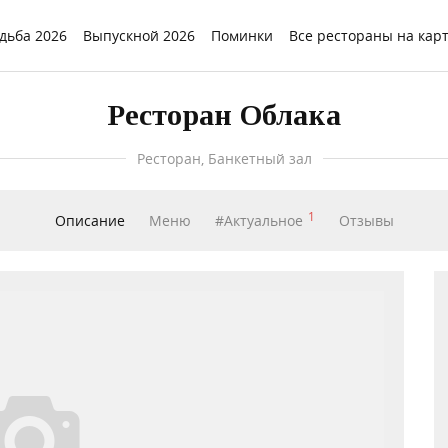
дьба 2026
Выпускной 2026
Поминки
Все рестораны на кар
Ресторан Облака
Ресторан, Банкетный зал
1
Описание
Меню
#Актуальное
Отзывы