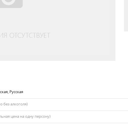
ская, Русская
го без алкоголя)
ьная цена на одну персону)