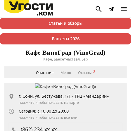
Статьи и обзоры
Банкеты 2026
Кафе ВиноГрад (VinoGrad)
Кафе, Банкетный зал, Бар
3
Описание
Меню
Отзывы
г. Сочи, ул. Бестужева, 1/1 - ТРЦ «Мандарин»
нажмите, чтобы показать на карте
Сегодня: c 10:00 до 20:00
нажмите, чтобы показать все дни
(862) 234-xx-xx