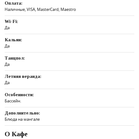
Оплата:
Наличные, VISA, MasterCard, Maestro
Wi-Fi:
Да
Кальян:
Да
Танцпол:
Да
Летняя веранда:
Да
Особенности:
Бассейн.
Дополнительно:
Блюда на мангале
О Кафе