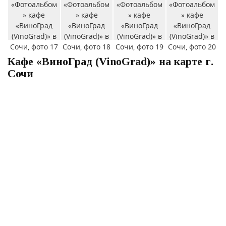
Кафе «ВиноГрад (VinoGrad)» на карте г.
Сочи