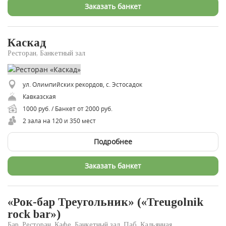
Заказать банкет
Каскад
Ресторан, Банкетный зал
ул. Олимпийских рекордов, с. Эстосадок
Кавказская
1000 руб. / Банкет от 2000 руб.
2 зала на 120 и 350 мест
Подробнее
Заказать банкет
«Рок-бар Треугольник» («Treugolnik
rock bar»)
Бар, Ресторан, Кафе, Банкетный зал, Паб, Кальянная