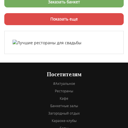
Заказать банкет
Показать еще
Посетителям
#Актуальное
Рестораны
Кафе
Банкетные залы
Загородный отдых
Караоке-клубы