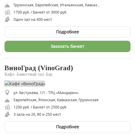
Грузинская, Европейская, Итальянская, Кавказская, Фьюжн, Русская, Армянская, Средиземноморская, Вегетарианская, Паназиатская, Японская
1700 руб. / Банкет от 3000 руб.
Один зал на 400 мест
Подробнее
Заказать банкет
ВиноГрад (VinoGrad)
Кафе, Банкетный зал, Бар
ул. Бестужева, 1/1 - ТРЦ «Мандарин»
Европейская, Японская, Кавказская, Грузинская
1200 руб. / Банкет от 2500 руб.
3 зала на 20, 80 и 250 мест
Подробнее